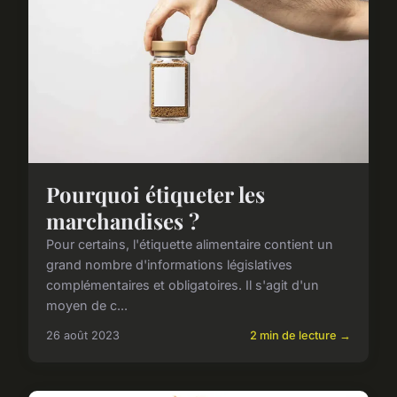
Pourquoi étiqueter les
marchandises ?
Pour certains, l'étiquette alimentaire contient un
grand nombre d'informations législatives
complémentaires et obligatoires. Il s'agit d'un
moyen de c...
26 août 2023
2 min de lecture →