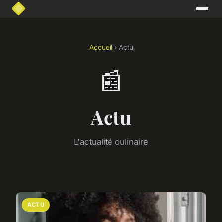
Accueil
› Actu
📰
Actu
L'actualité culinaire
ACTU