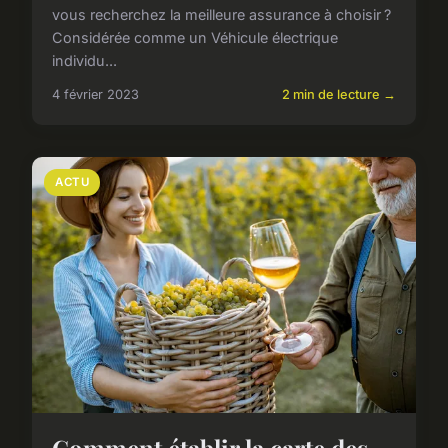
vous recherchez la meilleure assurance à choisir ?
Considérée comme un Véhicule électrique
individu...
4 février 2023
2 min de lecture →
ACTU
Comment établir la carte des