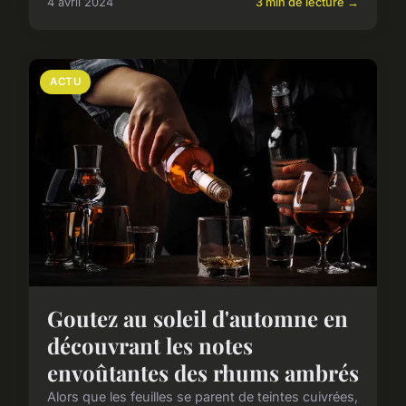
4 avril 2024
3 min de lecture →
ACTU
Goutez au soleil d'automne en
découvrant les notes
envoûtantes des rhums ambrés
Alors que les feuilles se parent de teintes cuivrées,