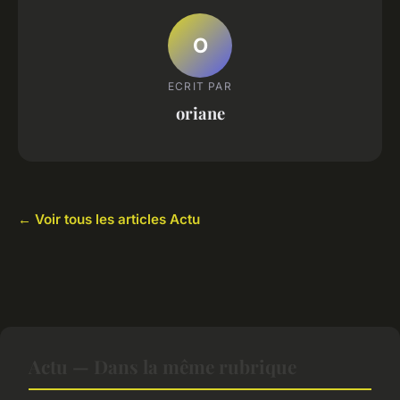
O
ECRIT PAR
oriane
← Voir tous les articles Actu
Actu — Dans la même rubrique