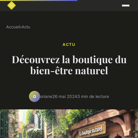
Accueil
›
Actu
ACTU
Découvrez la boutique du
bien-être naturel
oriane
26 mai 2024
3 min de lecture
O