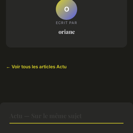
O
ECRIT PAR
oriane
← Voir tous les articles Actu
Actu — Sur le même sujet