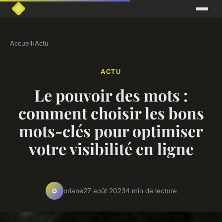
Accueil
›
Actu
ACTU
Le pouvoir des mots :
comment choisir les bons
mots-clés pour optimiser
votre visibilité en ligne
oriane
27 août 2023
4 min de lecture
O