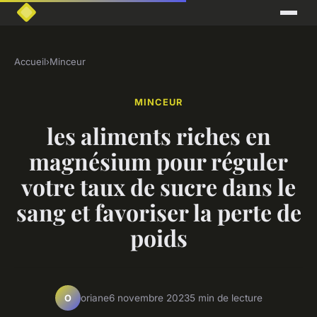
Accueil
›
Minceur
MINCEUR
les aliments riches en
magnésium pour réguler
votre taux de sucre dans le
sang et favoriser la perte de
poids
oriane
6 novembre 2023
5 min de lecture
O