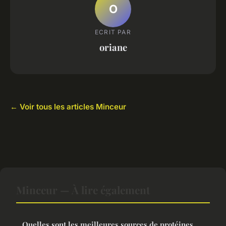
O
ECRIT PAR
oriane
← Voir tous les articles Minceur
Minceur — À lire également
Quelles sont les meilleures sources de protéines