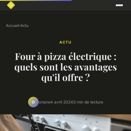
Accueil
›
Actu
ACTU
Four à pizza électrique :
quels sont les avantages
qu'il offre ?
oriane
4 avril 2024
3 min de lecture
O