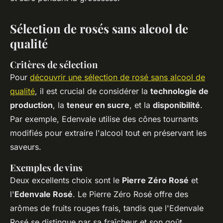
Sélection de rosés sans alcool de
qualité
Critères de sélection
Pour
découvrir une sélection de rosé sans alcool de
qualité
, il est crucial de considérer la
technologie de
production
, la
teneur en sucre
, et la
disponibilité
.
Par exemple, Edenvale utilise des cônes tournants
modifiés pour extraire l'alcool tout en préservant les
saveurs.
Exemples de vins
Deux excellents choix sont le
Pierre Zéro Rosé
et
l'
Edenvale Rosé
. Le Pierre Zéro Rosé offre des
arômes de fruits rouges frais, tandis que l'Edenvale
Rosé se distingue par sa fraîcheur et son goût