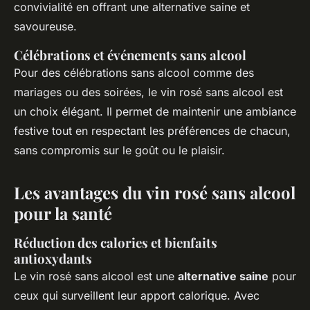
convivialité en offrant une alternative saine et
savoureuse.
Célébrations et événements sans alcool
Pour des célébrations sans alcool comme des
mariages ou des soirées, le vin rosé sans alcool est
un choix élégant. Il permet de maintenir une ambiance
festive tout en respectant les préférences de chacun,
sans compromis sur le goût ou le plaisir.
Les avantages du vin rosé sans alcool
pour la santé
Réduction des calories et bienfaits
antioxydants
Le vin rosé sans alcool est une
alternative saine
pour
ceux qui surveillent leur apport calorique. Avec